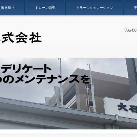
御見積り
ドローン調査
カラーシミュレーション
〒805-