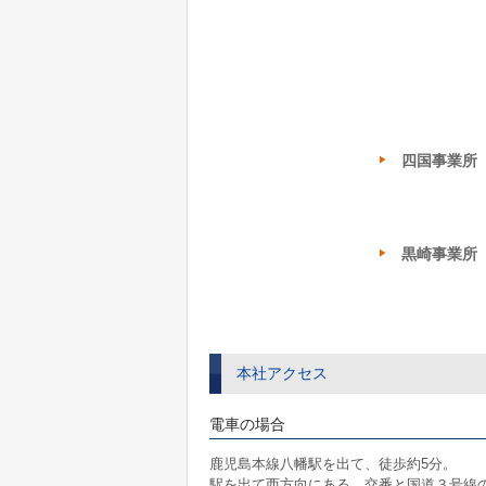
四国事業所
黒崎事業所
本社アクセス
電
車の場合
鹿児島本線八幡駅を出て、徒歩約5分。
駅を出て西方向にある、交番と国道３号線の