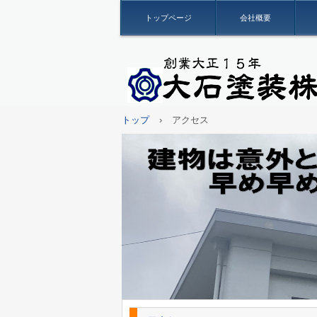
トップページ
会社概要
トップ
›
アクセス