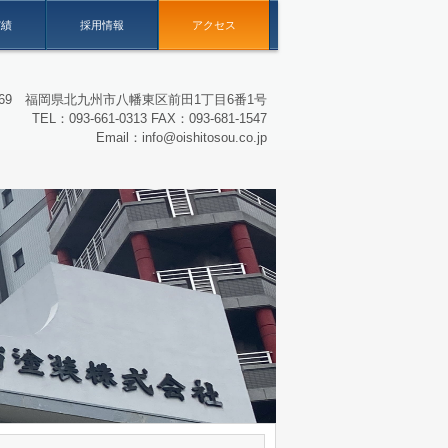
実績
採用情報
アクセス
0069 福岡県北九州市八幡東区前田1丁目6番1号
TEL：093-661-0313 FAX：093-681-1547
Email：info@oishitosou.co.jp