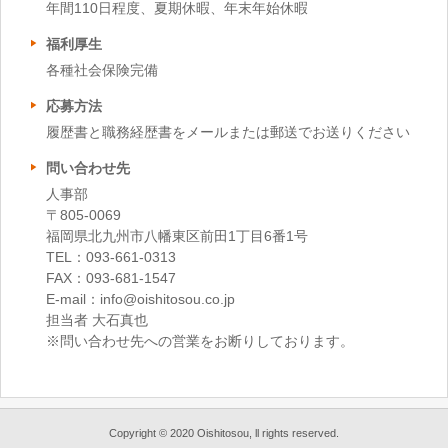
年間110日程度、夏期休暇、年末年始休暇
福利厚生
各種社会保険完備
応募方法
履歴書と職務経歴書をメールまたは郵送でお送りください
問い合わせ先
人事部
〒805-0069
福岡県北九州市八幡東区前田1丁目6番1号
TEL：093-661-0313
FAX：093-681-1547
E-mail：info@oishitosou.co.jp
担当者 大石真也
※問い合わせ先への営業をお断りしております。
Copyright © 2020 Oishitosou, ll rights reserved.