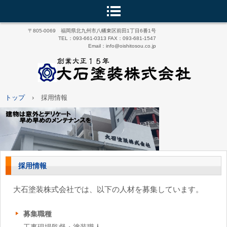
〒805-0069 福岡県北九州市八幡東区前田1丁目6番1号
TEL：093-661-0313 FAX：093-681-1547
Email：info@oishitosou.co.jp
トップ
›
採用情報
採用情報
大石塗装株式会社では、以下の人材を募集しています。
募集職種